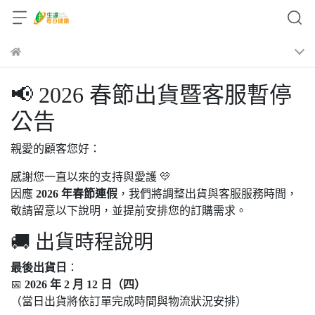
📢 2026 春節出貨暨客服暫停
公告
親愛的顧客您好：
感謝您一直以來的支持與愛護 💛
因應
2026 年春節連假
，我們將調整出貨與客服服務時間，
敬請留意以下說明，並提前安排您的訂購需求。
🚚 出貨時程說明
最後出貨日
：
📅
2026 年 2 月 12 日（四）
（當日出貨將依訂單完成時間與物流狀況安排）