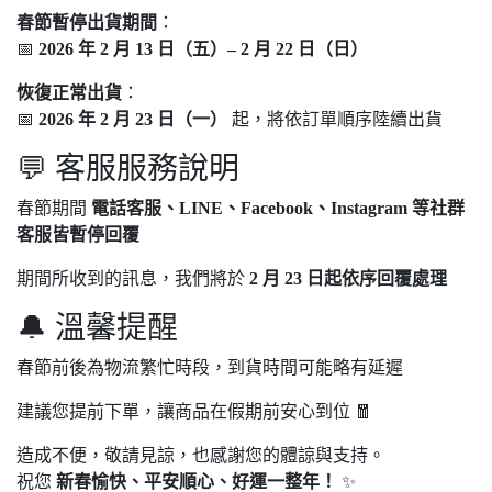
春節暫停出貨期間
：
📅
2026 年 2 月 13 日（五）– 2 月 22 日（日）
恢復正常出貨
：
📅
2026 年 2 月 23 日（一）
起，將依訂單順序陸續出貨
💬 客服服務說明
春節期間
電話客服、LINE、Facebook、Instagram 等社群
客服皆暫停回覆
期間所收到的訊息，我們將於
2 月 23 日起依序回覆處理
🔔 溫馨提醒
春節前後為物流繁忙時段，到貨時間可能略有延遲
建議您提前下單，讓商品在假期前安心到位 🧧
造成不便，敬請見諒，也感謝您的體諒與支持。
祝您
新春愉快、平安順心、好運一整年！
✨